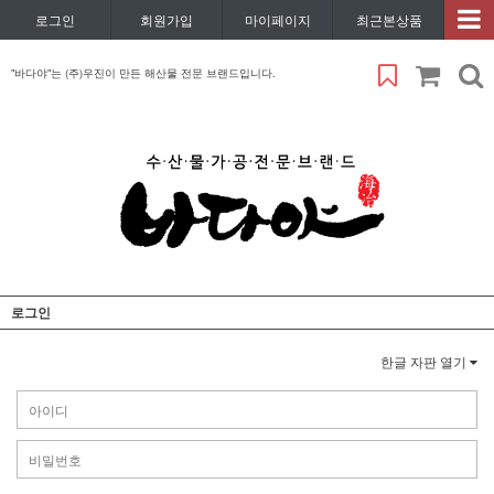
로그인
회원가입
마이페이지
최근본상품
"바다야"는 (주)우진이 만든 해산물 전문 브랜드입니다.
로그인
한글 자판 열기