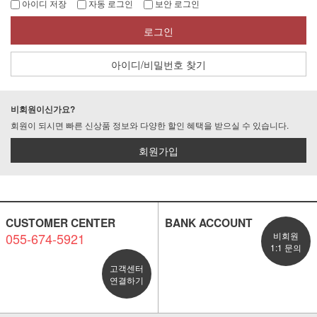
아이디 저장
자동 로그인
보안 로그인
로그인
아이디/비밀번호 찾기
비회원이신가요?
회원이 되시면 빠른 신상품 정보와 다양한 할인 혜택을 받으실 수 있습니다.
회원가입
CUSTOMER CENTER
BANK ACCOUNT
055-674-5921
비회원
1:1 문의
고객센터
연결하기